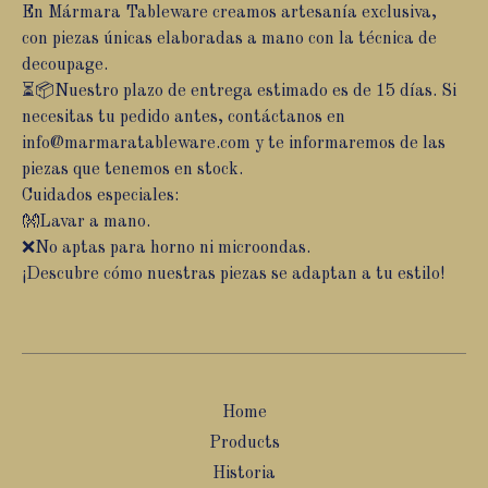
En Mármara Tableware creamos artesanía exclusiva,
con piezas únicas elaboradas a mano con la técnica de
decoupage.
⏳📦Nuestro plazo de entrega estimado es de 15 días. Si
necesitas tu pedido antes, contáctanos en
info@marmaratableware.com
y te informaremos de las
piezas que tenemos en stock.
Cuidados especiales:
👐Lavar a mano.
❌No aptas para horno ni microondas.
¡Descubre cómo nuestras piezas se adaptan a tu estilo!
Home
Products
Historia