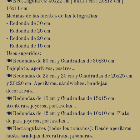
🍽️ Rectangulares: 40x22 cm | 34x17 cm | 26x13 cm |
16x11 cm
Medidas de las fuentes de las fotografías:
- Redonda de 30 cm
- Redonda de 25 cm
- Redonda de 20 cm
- Redonda de 15 cm
Usos sugeridos:
🍽️ Redondas de 30 cm y Cuadradas de 30x30 cm:
Bajoplato, aperitivos, postres...
🍽️ Redondas de 25 cm y 20 cm y Cuadradas de 25x25 cm
y 20x20 cm: Aperitivos, sándwiches, bandejas
decorativas...
🍽️ Redondas de 15 cm y Cuadradas de 15x15 cm:
Aceiteras, joyeros, portavelas...
🍽️ Redondas de 12 cm y Cuadradas de 10x10 cm: Plato
de pan, joyeros, portavelas...
🍽️ Rectangulares (todos los tamaños): Desde aperitivos
hasta bandejas decorativas, jaboneras...