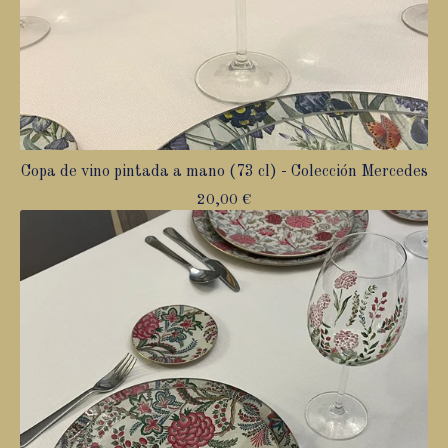
Copa de vino pintada a mano (73 cl) - Colección Mercedes
20,00
€