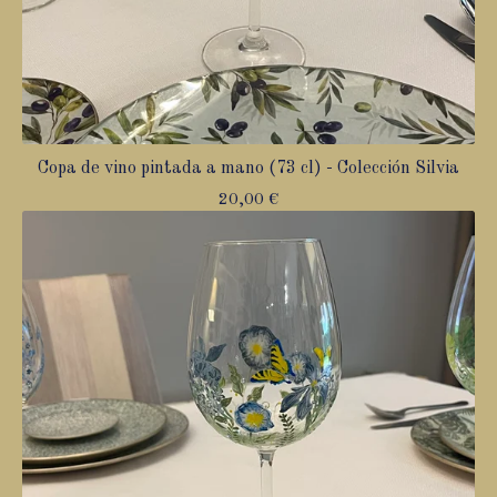
Copa de vino pintada a mano (73 cl) - Colección Silvia
20,00
€