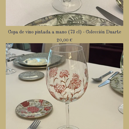
Copa de vino pintada a mano (73 cl) - Colección Duarte
20,00
€