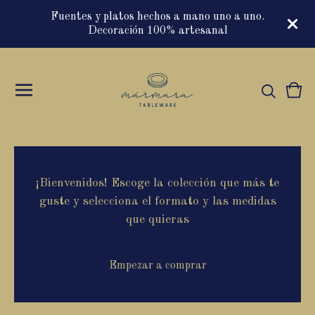
Fuentes y platos hechos a mano uno a uno.
Decoración 100% artesanal
Vie
0
cart
item
¡Bienvenidos! Escoge la colección que más te
guste y selecciona el formato y las medidas
que quieras
Empezar a comprar