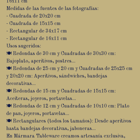
16x11 cm
Medidas de las fuentes de las fotografías:
- Cuadrada de 20x20 cm
- Cuadrada de 15x15 cm
- Rectangular de 34x17 cm
- Rectangular de 16x11 cm
Usos sugeridos:
🍽️ Redondas de 30 cm y Cuadradas de 30x30 cm:
Bajoplato, aperitivos, postres...
🍽️ Redondas de 25 cm y 20 cm y Cuadradas de 25x25 cm
y 20x20 cm: Aperitivos, sándwiches, bandejas
decorativas...
🍽️ Redondas de 15 cm y Cuadradas de 15x15 cm:
Aceiteras, joyeros, portavelas...
🍽️ Redondas de 12 cm y Cuadradas de 10x10 cm: Plato
de pan, joyeros, portavelas...
🍽️ Rectangulares (todos los tamaños): Desde aperitivos
hasta bandejas decorativas, jaboneras...
En Mármara Tableware creamos artesanía exclusiva,