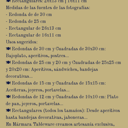
🍽️ Rectangulares: 26x13 cm | 16x11 cm
Medidas de las fuentes de las fotografías:
- Redonda de de 30 cm
- Redonda de 25 cm
- Rectangular de 26x13 cm
- Rectangular de 16x11 cm
Usos sugeridos:
🍽️ Redondas de 30 cm y Cuadradas de 30x30 cm:
Bajoplato, aperitivos, postres...
🍽️ Redondas de 25 cm y 20 cm y Cuadradas de 25x25 cm
y 20x20 cm: Aperitivos, sándwiches, bandejas
decorativas...
🍽️ Redondas de 15 cm y Cuadradas de 15x15 cm:
Aceiteras, joyeros, portavelas...
🍽️ Redondas de 12 cm y Cuadradas de 10x10 cm: Plato
de pan, joyeros, portavelas...
🍽️ Rectangulares (todos los tamaños): Desde aperitivos
hasta bandejas decorativas, jaboneras...
En Mármara Tableware creamos artesanía exclusiva,