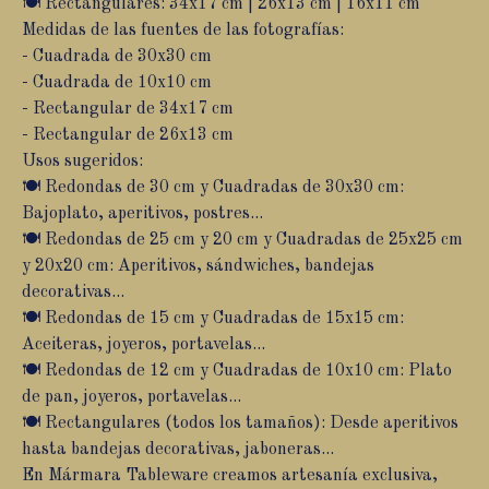
🍽️ Rectangulares: 34x17 cm | 26x13 cm | 16x11 cm
Medidas de las fuentes de las fotografías:
- Cuadrada de 30x30 cm
- Cuadrada de 10x10 cm
- Rectangular de 34x17 cm
- Rectangular de 26x13 cm
Usos sugeridos:
🍽️ Redondas de 30 cm y Cuadradas de 30x30 cm:
Bajoplato, aperitivos, postres...
🍽️ Redondas de 25 cm y 20 cm y Cuadradas de 25x25 cm
y 20x20 cm: Aperitivos, sándwiches, bandejas
decorativas...
🍽️ Redondas de 15 cm y Cuadradas de 15x15 cm:
Aceiteras, joyeros, portavelas...
🍽️ Redondas de 12 cm y Cuadradas de 10x10 cm: Plato
de pan, joyeros, portavelas...
🍽️ Rectangulares (todos los tamaños): Desde aperitivos
hasta bandejas decorativas, jaboneras...
En Mármara Tableware creamos artesanía exclusiva,