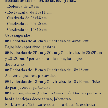
Medidas de las fuentes de las fotografías:
- Redonda de 20 cm
- Rectangular de 16x11 cm
- Cuadrada de 25x25 cm
- Cuadrada de 20x20 cm
- Cuadrada de 15x15 cm
Usos sugeridos:
🍽️ Redondas de 30 cm y Cuadradas de 30x30 cm:
Bajoplato, aperitivos, postres...
🍽️ Redondas de 25 cm y 20 cm y Cuadradas de 25x25 cm
y 20x20 cm: Aperitivos, sándwiches, bandejas
decorativas...
🍽️ Redondas de 15 cm y Cuadradas de 15x15 cm:
Aceiteras, joyeros, portavelas...
🍽️ Redondas de 12 cm y Cuadradas de 10x10 cm: Plato
de pan, joyeros, portavelas...
🍽️ Rectangulares (todos los tamaños): Desde aperitivos
hasta bandejas decorativas, jaboneras...
En Mármara Tableware creamos artesanía exclusiva,