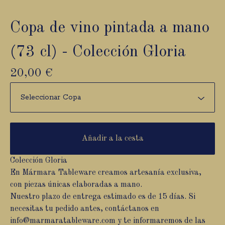
Copa de vino pintada a mano
(73 cl) - Colección Gloria
20,00
€
Añadir a la cesta
Colección Gloria
En Mármara Tableware creamos artesanía exclusiva,
con piezas únicas elaboradas a mano.
Nuestro plazo de entrega estimado es de 15 días. Si
necesitas tu pedido antes, contáctanos en
info@marmaratableware.com
y te informaremos de las